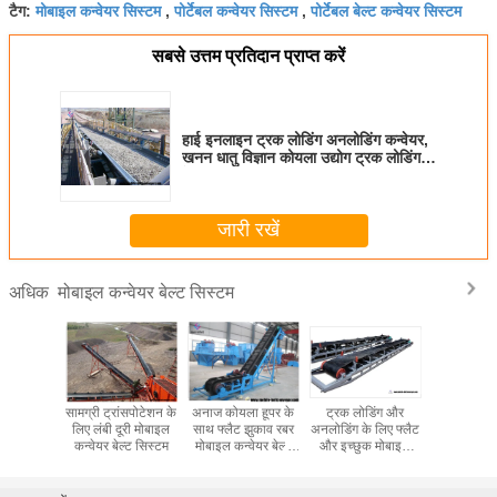
मोबाइल कन्वेयर सिस्टम
पोर्टेबल कन्वेयर सिस्टम
पोर्टेबल बेल्ट कन्वेयर सिस्टम
टैग:
,
,
सबसे उत्तम प्रतिदान प्राप्त करें
हाई इनलाइन ट्रक लोडिंग अनलोडिंग कन्वेयर,
खनन धातु विज्ञान कोयला उद्योग ट्रक लोडिंग
बेल्ट
जारी रखें
मोबाइल कन्वेयर बेल्ट सिस्टम
अधिक
क और गोल्ड
सामग्री ट्रांसपोटेशन के
अनाज कोयला हूपर के
ट्रक लोडिंग और
लोड हो रह
के लिए
लिए लंबी दूरी मोबाइल
साथ फ्लैट झुकाव रबर
अनलोडिंग के लिए फ्लैट
ट्रकों कंटेनर 
 रबर फ्लैट
कन्वेयर बेल्ट सिस्टम
मोबाइल कन्वेयर बेल्ट
और इच्छुक मोबाइल
लिए 50 किलो
वेयर बेल्ट
सिस्टम
कन्वेयर बेल्ट सिस्टम
करने और उत
 पहनें
लिए जंगम कन्व