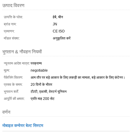
उत्पाद विवरण
उत्पत्ति के प्लेस:
हेबै, चीन
ब्रांड नाम:
JN
प्रमाणन:
CE ISO
मॉडल संख्या:
अनुकूलित करें
भुगतान & नौवहन नियमों
न्यूनतम आदेश मात्रा:
परक्राम्य
मूल्य:
negotiable
पैकेजिंग विवरण:
आम तौर पर बड़े आकार के लिए लकड़ी का मामला, बड़े आकार के लिए कंटेनर।
प्रसव के समय:
20 दिनों के भीतर
भुगतान शर्तें:
टी/टी, एल/सी, वेस्टर्न यूनियन
आपूर्ति की क्षमता:
प्रति माह 200 सेट
वर्णन
मोबाइल कन्वेयर बेल्ट सिस्टम