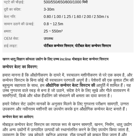
पट्टे की चौड़ाई:
500/550/650/800/1000 मिमी
दूरी का संदेश:
3-30m
बेल्ट गति:
0.80 / 1.00 / 1.25 / 1.60 / 2.00 / 2.50m / s
सामान उठाने की ऊंचाई:
0.8 ~ 12.5m
क्षमता:
25 ~ 550m³
OEM सेवा:
उपलब्ध
पोर्टेबल कन्वेयर सिस्टम
पोर्टेबल बेल्ट कन्वेयर सिस्टम
हाई लाइट:
,
खनन धातु विज्ञान कोयला उद्योग के लिए उच्च incline मोबाइल बेल्ट कन्वेयर सिस्टम
कन्वेयर बेल्ट का विवरण:
हमारा मानना ​​है कि औद्योगीकरण के दायरे में, स्वचालन मशीनीकरण से परे एक कदम है, और
कन्वेयर सिस्टम के बिना कोई भी स्वचालन प्रणाली अपूर्ण है।
पेशेवरों की एक कुशल टीम की
बहुमूल्य सहायता के साथ, हम
औद्योगिक कन्वेयर बेल्ट सिस्टम की
आपूर्ति में शामिल हैं।
यह
उच्च गुणवत्ता वाले रबड़ से बना है जो उठाने, संदेश देने के लिए सूखे और गीले वातावरण में
सामग्रियों, डिब्बे और थोक हैंडलिंग को संभालने की क्षमता का दावा करता है।
हमारे पेशेवर सेट उद्योग मानकों के अनुसार मिलने के लिए गुणवत्ता परीक्षण सामग्री, उन्नत
उपकरण और नवीनतम मशीनरी का उपयोग करके इन औद्योगिक कन्वेयर बेल्ट बनाते हैं।
कन्वेयर बेल्ट का आवेदन:
मोबाइल कन्वेयर बेल्ट सिस्टम का व्यापक रूप से खनन सामग्री, खनन, निर्माण, धातु उद्योग
और अन्य उद्योगों में उत्पादित उत्पादों को स्थानांतरित करने के लिए उपयोग किया जाता है,
उदाहरण के लिए, जब कोयले, खनिज अयस्क, रॉक पत्थरों को कुचल दिया जाता है और