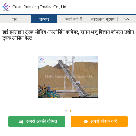
Gu an Jianneng Trading Co., Ltd
घर
उत्पाद
हमारे बारे में
कारखाना भ्रमण
>>
हाई इनलाइन ट्रक लोडिंग अनलोडिंग कन्वेयर, खनन धातु विज्ञान कोयला उद्योग
ट्रक लोडिंग बेल्ट
सबसे अच्छी कीमत
हमसे संपर्क करें