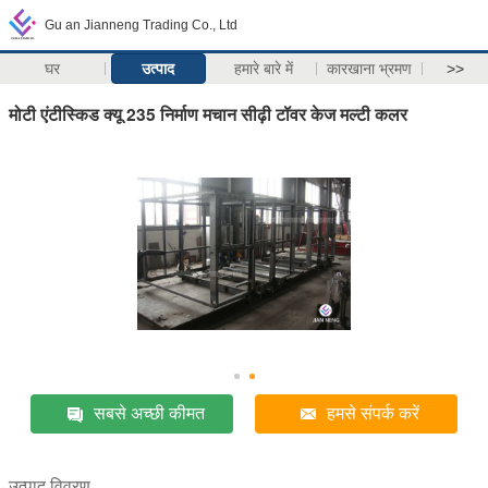
Gu an Jianneng Trading Co., Ltd
घर
उत्पाद
हमारे बारे में
कारखाना भ्रमण
>>
मोटी एंटीस्किड क्यू 235 निर्माण मचान सीढ़ी टॉवर केज मल्टी कलर
सबसे अच्छी कीमत
हमसे संपर्क करें
उत्पाद विवरण