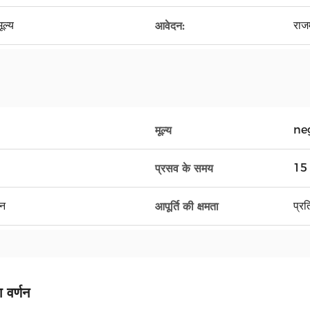
ूल्य
राजम
आवेदन:
ne
मूल्य
15 
प्रसव के समय
यन
प्र
आपूर्ति की क्षमता
 वर्णन