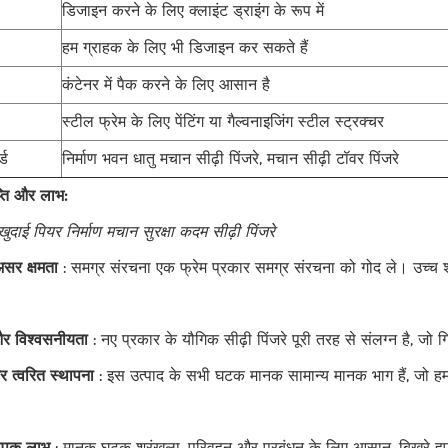
डिजाइन करने के लिए क्लाइंट ड्राइंग के रूप में
हम ग्राहक के लिए भी डिजाइन कर सकते हैं
कंटेनर में पैक करने के लिए आसान है
स्टील फ्रेम के लिए पेंटिंग या गैल्वनाइजिंग स्टील स्ट्रक्चर
्ड
निर्माण भवन धातु मचान सीढ़ी पिंजरे, मचान सीढ़ी टॉवर पिंजरे
प्ति और लाभ:
ुदाई पियर निर्माण मचान सुरक्षा कदम सीढ़ी पिंजरे
सर क्षमता
: समग्र संरचना एक फ्रेम प्रकार समग्र संरचना को गोद ले। उच्च श
 और विश्वसनीयता
: नए प्रकार के यौगिक सीढ़ी पिंजरे पूरी तरह से संलग्न है, जो
 त्वरित स्थापना
: इस उत्पाद के सभी घटक मानक सामान्य मानक भाग हैं, जो हमार
्यापक लाभ
: मानक घटक श्रृंखला, परिवहन और प्रबंधन के लिए आसान, बिखरे हु