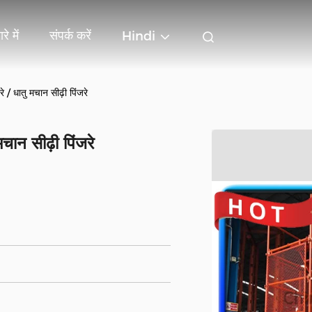
रे में
संपर्क करें
Hindi
े / धातु मचान सीढ़ी पिंजरे
चान सीढ़ी पिंजरे