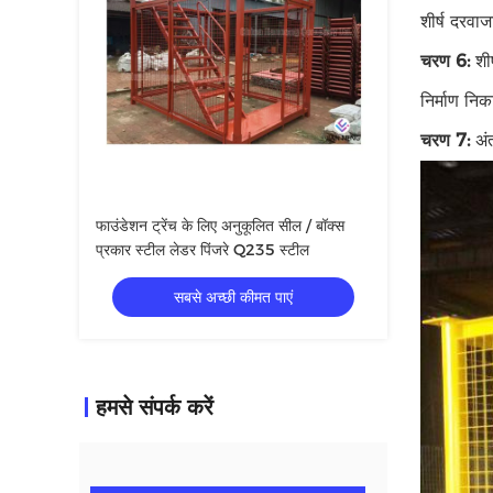
शीर्ष दरवा
चरण 6:
शीर
निर्माण निक
चरण 7:
अंत
फाउंडेशन ट्रेंच के लिए अनुकूलित सील / बॉक्स
प्रकार स्टील लेडर पिंजरे Q235 स्टील
सबसे अच्छी कीमत पाएं
हमसे संपर्क करें