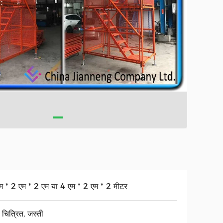
म * 2 एम * 2 एम या 4 एम * 2 एम * 2 मीटर
रे चित्रित, जस्ती