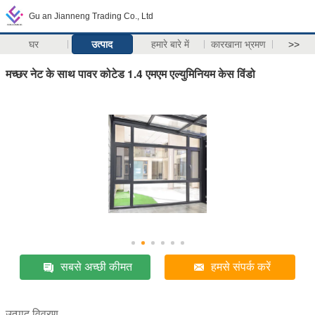
Gu an Jianneng Trading Co., Ltd
घर
उत्पाद
हमारे बारे में
कारखाना भ्रमण
>>
मच्छर नेट के साथ पावर कोटेड 1.4 एमएम एल्युमिनियम केस विंडो
सबसे अच्छी कीमत
हमसे संपर्क करें
उत्पाद विवरण