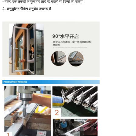
- बाहर: एक लकड़ी के फूस पर लादे गए बंडलों या डिब्बों की संख्या।
4. अनुकूलित पैकिंग अनुरोध उपलब्ध है