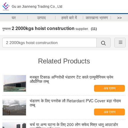
Gu an Jianneng Trading Co., Ltd
घर
उत्पाद
हमारे बारे में
कारखाना भ्रमण
>>
2 2000kgs hoist construction
गुणवत्ता
supplier.
(11)
Related Products
मजबूत टिकाऊ अग्निरोधी भंडारण टेंट काले एल्यूमीनियम फ्रेम
औद्योगिक तम्बू
अब प्रश्न
भंडारण के लिए पनरोक लौ Retardant PVC Cover बड़ा गोदाम
तम्बू
अब प्रश्न
चर्च या अन्य घटना के लिए 200 लोग सफेद मिश्र धातु आउटडोर