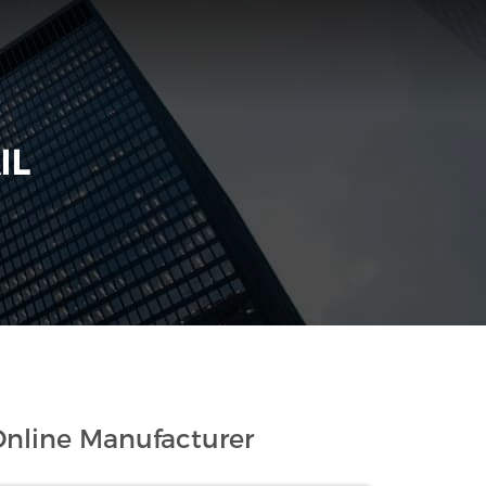
IL
nline Manufacturer