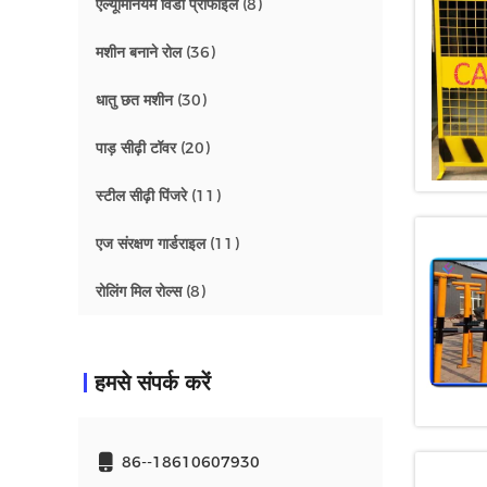
एल्यूमिनियम विंडो प्रोफाइल
(8)
मशीन बनाने रोल
(36)
धातु छत मशीन
(30)
पाड़ सीढ़ी टॉवर
(20)
स्टील सीढ़ी पिंजरे
(11)
एज संरक्षण गार्डराइल
(11)
रोलिंग मिल रोल्स
(8)
हमसे संपर्क करें
86--18610607930