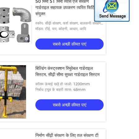
50 मिमी 51 मिमी व्यास एज संरक्षण
गार्डराइल सहायक उपकरण त्वरित फिटिंग
संयुक्त
स्कोप: सीढ़ी संरक्षण, फर्श संरक्षण, बालकनी संरक्षण,
छेद संरक्षण, आदि
मॉडल: टीई, पार, कोहनी, आधार, आदि
सबसे अच्छी कीमत पाएं
बिल्डिंग कंस्ट्रक्शन रिमूवेबल गार्डराइल
सिस्टम, सीढ़ी सीमा सुरक्षा गार्डराइल सिस्टम
कॉलम ऊंचाई खड़े हो जाओ: 1200mm
निर्बाध ट्यूब के बाहरी व्यास: 48mm
सबसे अच्छी कीमत पाएं
निर्माण सीढ़ी संरक्षण के लिए तल संरक्षण टी