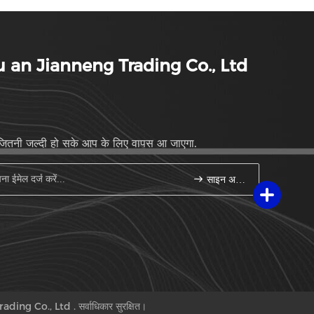
 an Jianneng Trading Co., Ltd
जितनी जल्दी हो सके आप के लिए वापस आ जाएगा.
साइन अप करें
ading Co., Ltd . सर्वाधिकार सुरक्षित।