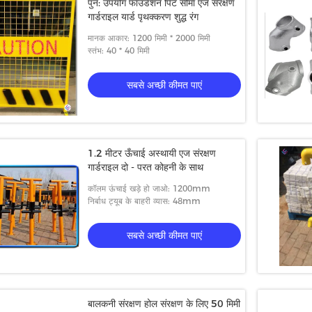
पुन: उपयोग फाउंडेशन पिट सीमा एज संरक्षण
गार्डराइल यार्ड पृथक्करण शुद्ध रंग
मानक आकार: 1200 मिमी * 2000 मिमी
स्तंभ: 40 * 40 मिमी
सबसे अच्छी कीमत पाएं
1.2 मीटर ऊँचाई अस्थायी एज संरक्षण
गार्डराइल दो - परत कोहनी के साथ
कॉलम ऊंचाई खड़े हो जाओ: 1200mm
निर्बाध ट्यूब के बाहरी व्यास: 48mm
सबसे अच्छी कीमत पाएं
बालकनी संरक्षण होल संरक्षण के लिए 50 मिमी