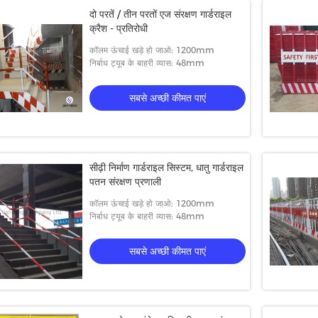
दो परतें / तीन परतों एज संरक्षण गार्डराइल
क्रैश - प्रतिरोधी
कॉलम ऊंचाई खड़े हो जाओ: 1200mm
निर्बाध ट्यूब के बाहरी व्यास: 48mm
सबसे अच्छी कीमत पाएं
सीढ़ी निर्माण गार्डराइल सिस्टम, धातु गार्डराइल
पतन संरक्षण प्रणाली
कॉलम ऊंचाई खड़े हो जाओ: 1200mm
निर्बाध ट्यूब के बाहरी व्यास: 48mm
सबसे अच्छी कीमत पाएं