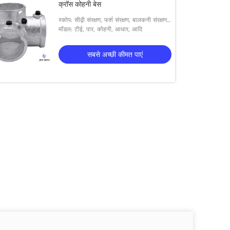
क्रॉस कोहनी बेस
स्कोप: सीढ़ी संरक्षण, फर्श संरक्षण, बालकनी संरक्षण,
छेद संरक्षण, आदि
मॉडल: टीई, पार, कोहनी, आधार, आदि
सबसे अच्छी कीमत पाएं