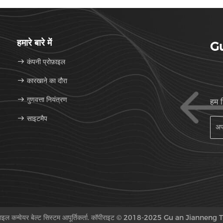
हमारे बारे में
Gu
कंपनी प्रोफ़ाइल
कारखाने का दौरा
गुणवत्ता नियंत्रण
हम 
साइटमैप
ोबाइल कन्वेयर बेल्ट सिस्टम आपूर्तिकर्ता. कॉपीराइट © 2018-2025 Gu an Jianneng Tr