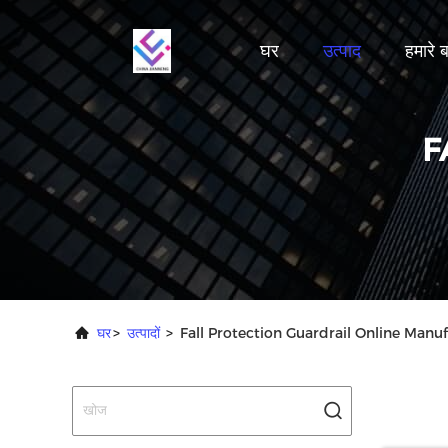
घर
उत्पाद
हमारे बा
F
घर
>
उत्पादों
>
Fall Protection Guardrail Online Manu