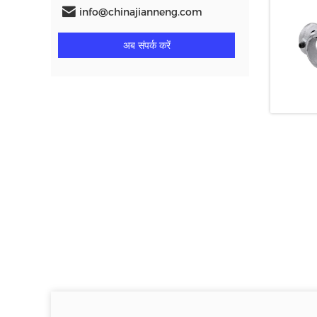
info@chinajianneng.com
अब संपर्क करें