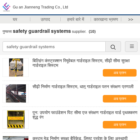
Gu an Jianneng Trading Co., Ltd
घर
उत्पाद
हमारे बारे में
कारखाना भ्रमण
>>
safety guardrail systems
गुणवत्ता
supplier.
(10)
बिल्डिंग कंस्ट्रक्शन रिमूवेबल गार्डराइल सिस्टम, सीढ़ी सीमा सुरक्षा
गार्डराइल सिस्टम
अब प्रश्न
सीढ़ी निर्माण गार्डराइल सिस्टम, धातु गार्डराइल पतन संरक्षण प्रणाली
अब प्रश्न
पुन: उपयोग फाउंडेशन पिट सीमा एज संरक्षण गार्डराइल यार्ड पृथक्करण
शुद्ध रंग
अब प्रश्न
कस्टम मेड निर्माण सुरक्षा बैरिकेड, लिफ्ट प्रवेश के लिए अस्थायी