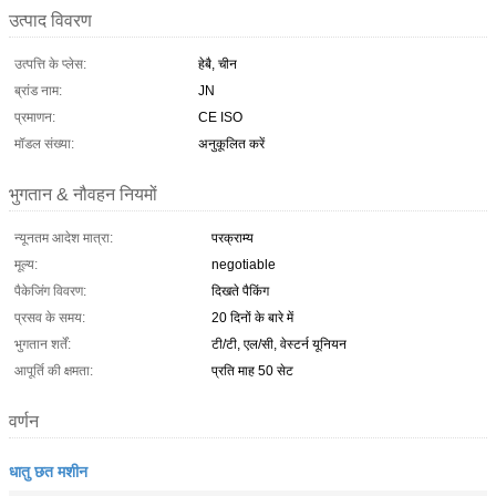
उत्पाद विवरण
उत्पत्ति के प्लेस:
हेबै, चीन
ब्रांड नाम:
JN
प्रमाणन:
CE ISO
मॉडल संख्या:
अनुकूलित करें
भुगतान & नौवहन नियमों
न्यूनतम आदेश मात्रा:
परक्राम्य
मूल्य:
negotiable
पैकेजिंग विवरण:
दिखते पैकिंग
प्रसव के समय:
20 दिनों के बारे में
भुगतान शर्तें:
टी/टी, एल/सी, वेस्टर्न यूनियन
आपूर्ति की क्षमता:
प्रति माह 50 सेट
वर्णन
धातु छत मशीन