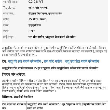
सामग्री मोटाई:
0.2-0.8 मिमी
Tructure:
स्टील प्लेट संरचना
स्वचालित::
पीएलसी नियंत्रित, पूर्ण स्वचालित
स्पीड:
15 मीटर / मिनट
पावर:
हाइड्रोलिक
रोलर:
Cr12
छत शीट मशीन
धातु छत रोल बनाने की मशीन
हाई लाइट:
,
अनुकूलित रोल बनाने उपकरण 15 एम / न्यूनतम स्पीड एल्यूमिनियम रूफिंग शीट बनाने की मशीन विवरण
और आवेदन: छत पैनल मशीन विभिन्न स्टील छत और दीवार पैनल का उत्पादन कर सकती हैं, यह एक नई
इमारत सामग्री है, उत्पादों का व्य...
धातु की छत बनाने की मशीन
छत शीट मशीन
धातु छत रोल बनाने की मशीन
टैग:
,
,
अनुकूलित रोल बनाने उपकरण 15 एम / न्यूनतम स्पीड एल्यूमिनियम रूफिंग शीट बनाने की मशीन
विवरण और आवेदन:
छत पैनल मशीन विभिन्न स्टील छत और दीवार पैनल का उत्पादन कर सकती हैं, यह एक नई इमारत
सामग्री है, उत्पादों का व्यापक रूप से छत और कारखाने, गोदाम, गेराज, जिमनासियम, प्रदर्शनी केंद्र,
सिनेमा, रंगमंच आदि की दीवार के रूप में उपयोग किया जाता है। कई फायदे हैं, जैसे आसान स्थापना, लघु
निर्माण अवधि, सौंदर्य, हल्के वजन लेकिन उच्च शक्ति।
विशिष्टता / तकनीकी पैरामीटर
रोल बनाने की मशीन का
अनुकूलित रोल बनाने उपकरण 15 एम / न्यूनतम स्पीड एल्यूमिनियम रूफिंग शीट
नाम
बनाने की मशीन