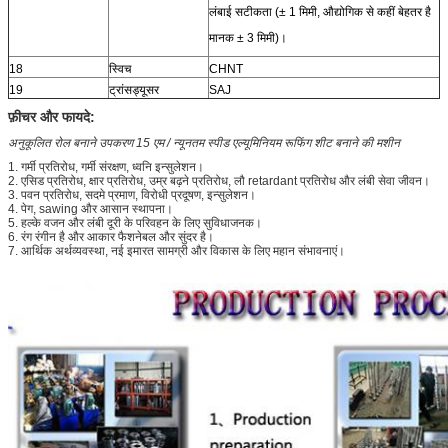
लंबाई सटीकता (± 1 मिमी, औद्योगिक से कहीं बेहतर है
मानक ± 3 मिमी)।
18
स्विच
CHNT
19
ट्रांसड्यूसर
SAJ
फ़ीचर और फायदे:
अनुकूलित रोल बनाने उपकरण 15 एम / न्यूनतम स्पीड एल्यूमिनियम रूफिंग शीट बनाने की मशीन
1. गर्मी प्रतिरोध, गर्मी संरक्षण, ध्वनि इन्सुलेशन।
2. एसिड प्रतिरोध, क्षार प्रतिरोध, उम्र बढ़ने प्रतिरोध, लौ retardant प्रतिरोध और लंबी सेवा जीवन।
3. पवन प्रतिरोध, सदमे प्रमाण, विरोधी प्रदूषण, इन्सुलेशन।
4. पेग, sawing और आसान स्थापना।
5. हल्के वजन और लंबी दूरी के परिवहन के लिए सुविधाजनक।
6. रंग रंगीन है और आकार फैशनेबल और सुंदर है।
7. आर्थिक अर्थव्यवस्था, नई इमारत सामग्री और विकास के लिए महान संभावनाएं।