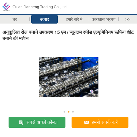
Gu an Jianneng Trading Co., Ltd
घर
उत्पाद
हमारे बारे में
कारखाना भ्रमण
>>
अनुकूलित रोल बनाने उपकरण 15 एम / न्यूनतम स्पीड एल्यूमिनियम रूफिंग शीट
बनाने की मशीन
सबसे अच्छी कीमत
हमसे संपर्क करें