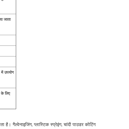
या जाता
 में उपयोग
 के लिए
ता है। गैल्वेनाइजिंग, प्लास्टिक स्प्रेइंग, चांदी पाउडर कोटिंग