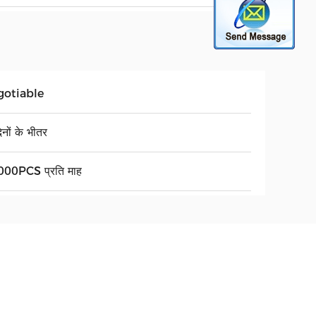
gotiable
िनों के भीतर
00PCS प्रति माह