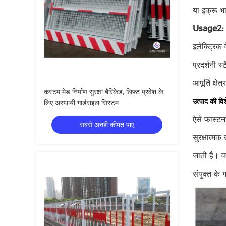
या इक्रू भ
Usage2:
इलेक्ट्रिक 
प्रदर्शनी 
आपूर्ति क्षेत्
कस्टम मेड निर्माण सुरक्षा बैरिकेड, लिफ्ट प्रवेश के
उत्पाद की विश
लिए अस्थायी गार्डराइल सिस्टम
ऐसे फास्टनर
सबसे अच्छी कीमत पाएं
सुरक्षात्मक
जाती है। वर
संयुक्त के ग