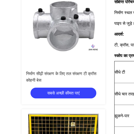
संक्षिप्त परिच
निर्माण स्थल 
पाइप से जुड़
आदर्श:
टी, क्रॉस, पार
स्कोप का प्रय
सीधे टी
निर्माण सीढ़ी संरक्षण के लिए तल संरक्षण टी क्रॉस
कोहनी बेस
सबसे अच्छी कीमत पाएं
सीधे चार तरह
झुकने-पार