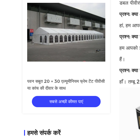
डबल पीवीसी
प्रश्न: क्य
हां, हम आप
प्रश्न: क्
हम आपको इं
हैं।
प्रश्न: क्या
पवन सबूत 20 × 30 एल्यूमीनियम फ्रेम टेंट पीवीसी
हाँ। तम्बू
या कांच की दीवार के साथ
सबसे अच्छी कीमत पाएं
हमसे संपर्क करें