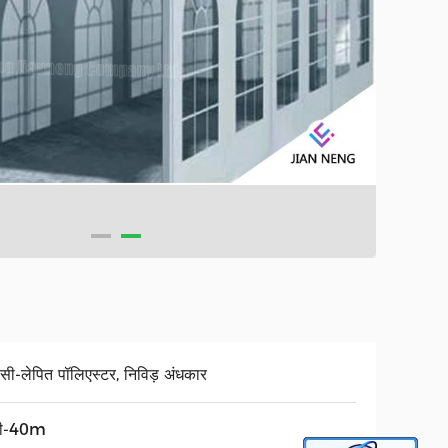
ीसी-लेपित पॉलिएस्टर, निविड़ अंधकार
मी-40m