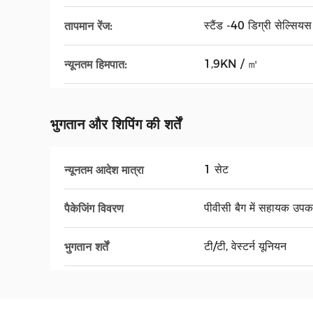
स्टैंड -40 डिग्री सेल्सिय
तापमान रेंज:
1,9KN / ㎡
न्यूनतम हिमपात:
भुगतान और शिपिंग की शर्तें
1 सेट
न्यूनतम आदेश मात्रा
पीवीसी बैग में सहायक उपकर
पैकेजिंग विवरण
टी/टी, वेस्टर्न यूनियन
भुगतान शर्तें