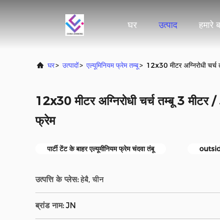
घर
उत्पाद
हमारे बा
घर
>
उत्पादों
>
एल्यूमिनियम फ्रेम तम्बू
>
12x30 मीटर अग्निरोधी चर्च तम्
12x30 मीटर अग्निरोधी चर्च तम्बू 3 मीटर / 5
फ्रेम
पार्टी टेंट के बाहर एल्यूमीनियम फ्रेम चंदवा तंबू
outsi
उत्पत्ति के प्लेस:
हेबै, चीन
ब्रांड नाम:
JN