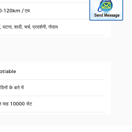
0-120km / एच
टी, घटना, शादी, चर्च, प्रदर्शनी, गोदाम
otiable
िनों के बारे में
ति माह 10000 सेट