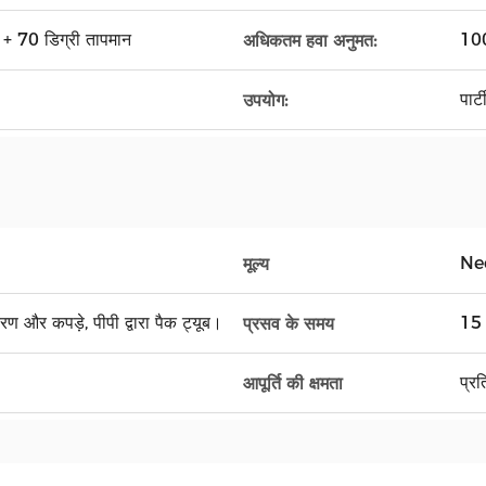
स + 70 डिग्री तापमान
10
अधिकतम हवा अनुमत:
पार्
उपयोग:
Ne
मूल्य
ण और कपड़े, पीपी द्वारा पैक ट्यूब।
15 द
प्रसव के समय
प्र
आपूर्ति की क्षमता