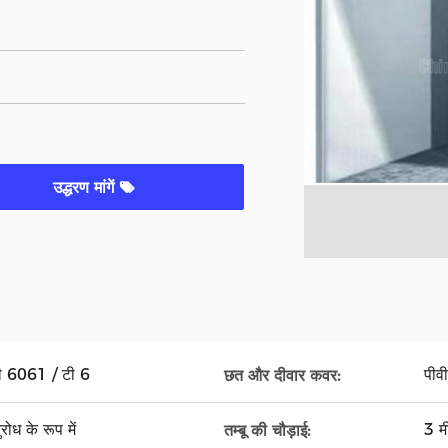
उद्धरण मांगें
ीबी 6061 / टी 6
पीव
छत और दीवार कवर:
रोध के रूप में
3 
तम्बू की चौड़ाई: