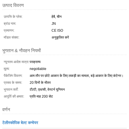
उत्पाद विवरण
उत्पत्ति के प्लेस:
हेबै, चीन
ब्रांड नाम:
JN
प्रमाणन:
CE ISO
मॉडल संख्या:
अनुकूलित करें
भुगतान & नौवहन नियमों
न्यूनतम आदेश मात्रा:
परक्राम्य
मूल्य:
negotiable
पैकेजिंग विवरण:
आम तौर पर छोटे आकार के लिए लकड़ी का मामला, बड़े आकार के लिए कंटेनर।
प्रसव के समय:
20 दिनों के भीतर
भुगतान शर्तें:
टी/टी, एल/सी, वेस्टर्न यूनियन
आपूर्ति की क्षमता:
प्रति माह 200 सेट
वर्णन
टेलीस्कोपिक बेल्ट कन्वेयर