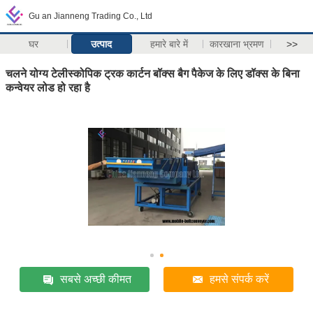
Gu an Jianneng Trading Co., Ltd
घर
उत्पाद
हमारे बारे में
कारखाना भ्रमण
>>
चलने योग्य टेलीस्कोपिक ट्रक कार्टन बॉक्स बैग पैकेज के लिए डॉक्स के बिना
कन्वेयर लोड हो रहा है
सबसे अच्छी कीमत
हमसे संपर्क करें