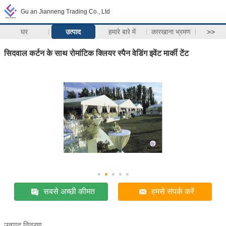
Gu an Jianneng Trading Co., Ltd
घर
उत्पाद
हमारे बारे में
कारखाना भ्रमण
>>
सिदवाल कर्टन के साथ रोमांटिक क्लियर स्पैन वेडिंग इवेंट मार्की टेंट
सबसे अच्छी कीमत
हमसे संपर्क करें
उत्पाद विवरण