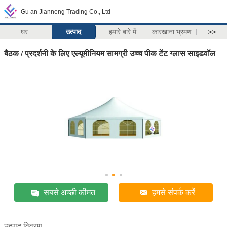
Gu an Jianneng Trading Co., Ltd
घर
उत्पाद
हमारे बारे में
कारखाना भ्रमण
>>
बैठक / प्रदर्शनी के लिए एल्यूमीनियम सामग्री उच्च पीक टेंट ग्लास साइडवॉल
सबसे अच्छी कीमत
हमसे संपर्क करें
उत्पाद विवरण