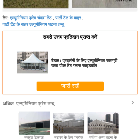
एल्यूमीनियम फ्रेम चंदवा टेंट
पार्टी टेंट के बाहर
टैग:
,
,
पार्टी टेंट के बाहर एल्यूमीनियम घटना तम्बू
सबसे उत्तम प्रतिदान प्राप्त करें
बैठक / प्रदर्शनी के लिए एल्यूमीनियम सामग्री
उच्च पीक टेंट ग्लास साइडवॉल
जारी रखें
एल्यूमिनियम फ्रेम तम्बू
अधिक
ता के साथ
मजबूत टिकाऊ
भंडारण के लिए पनरोक
चर्च या अन्य घटना के
200 लोगों क