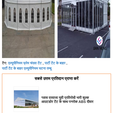
एल्यूमीनियम फ्रेम चंदवा टेंट
पार्टी टेंट के बाहर
टैग:
,
,
पार्टी टेंट के बाहर एल्यूमीनियम घटना तम्बू
सबसे उत्तम प्रतिदान प्राप्त करें
ग्लास दरवाजा यूवी प्रतिरोधी भारी शुल्क
आउटडोर टेंट के साथ पनरोक ABS दीवार