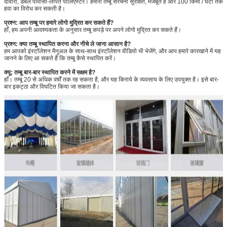
दीवारों, डबल पीवीसी-लेपित पॉलिएस्टर। हमारी तम्बू संरचना सुरक्षित, मजबूत है और 100 किमी / घंटा तक
हवा का विरोध कर सकती है।
प्रश्न: आप तम्बू पर हमारे लोगो मुद्रित कर सकते हैं?
हाँ, हम अपनी आवश्यकता के अनुसार तम्बू कपड़े पर अपने लोगो मुद्रित कर सकते हैं।
प्रश्न: क्या तम्बू स्थापित करना और नीचे ले जाना आसान है?
हम आपको इंस्टॉलेशन मैनुअल के साथ-साथ इंस्टॉलेशन वीडियो भी भेजेंगे, और आप हमारे कारखाने में यह
जानने के लिए आ सकते हैं कि तम्बू कैसे स्थापित करें।
क्यू: तम्बू बार-बार स्थापित करने में सक्षम है?
हाँ। तम्बू 20 से अधिक वर्षों तक रह सकता है, और यह किराये के व्यवसाय के लिए उपयुक्त है। इसे बार-
बार इकट्ठा और विघटित किया जा सकता है।