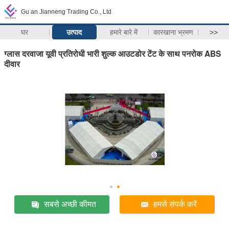
Gu an Jianneng Trading Co., Ltd
घर
उत्पाद
हमारे बारे में
कारखाना भ्रमण
>>
ग्लास दरवाजा यूवी प्रतिरोधी भारी शुल्क आउटडोर टेंट के साथ पनरोक ABS
दीवार
सबसे अच्छी कीमत
हमसे संपर्क करें