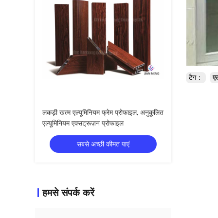
टैग：
एल
लकड़ी खत्म एल्यूमिनियम फ्रेम प्रोफाइल, अनुकूलित
एल्यूमिनियम एक्सट्रूज़न प्रोफाइल
सबसे अच्छी कीमत पाएं
हमसे संपर्क करें