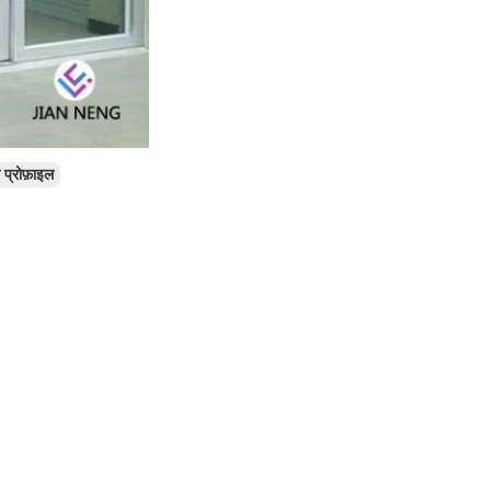
म प्रोफ़ाइल