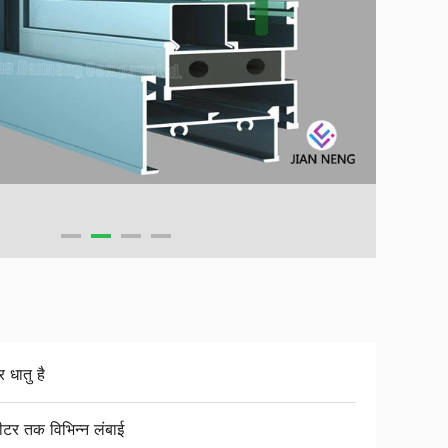
र धातु है
ीटर तक विभिन्न लंबाई