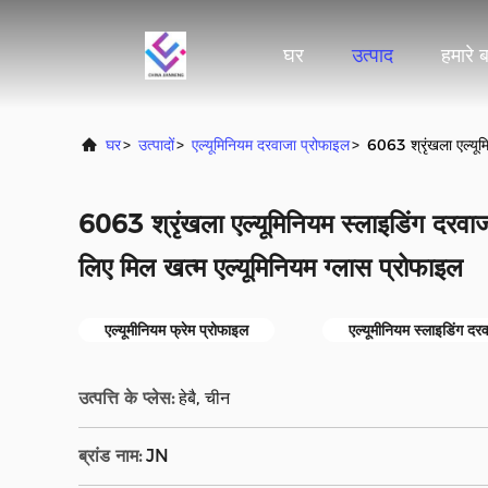
घर
उत्पाद
हमारे बा
घर
>
उत्पादों
>
एल्यूमिनियम दरवाजा प्रोफाइल
>
6063 श्रृंखला एल्यूमि
6063 श्रृंखला एल्यूमिनियम स्लाइडिंग दरवाजा
लिए मिल खत्म एल्यूमिनियम ग्लास प्रोफाइल
एल्यूमीनियम फ्रेम प्रोफाइल
एल्यूमीनियम स्लाइडिंग दर
उत्पत्ति के प्लेस:
हेबै, चीन
ब्रांड नाम:
JN