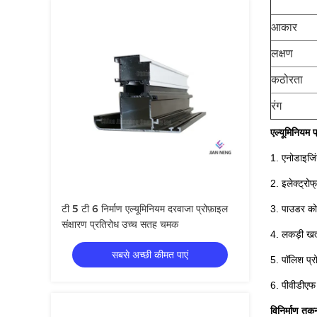
आकार
लक्षण
कठोरता
रंग
एल्यूमिनियम
1. एनोडाइजिं
2. इलेक्ट्रोफ
टी 5 टी 6 निर्माण एल्यूमिनियम दरवाजा प्रोफ़ाइल
3. पाउडर को
संक्षारण प्रतिरोध उच्च सतह चमक
4. लकड़ी खत
सबसे अच्छी कीमत पाएं
5. पॉलिश प्
6. पीवीडीएफ 
विनिर्माण तक