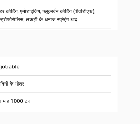
र कोटिंग, एनोडाइजिंग, फ्लूकार्बन कोटिंग (पीवीडीएफ),
क्ट्रोफोरोसिस, लकड़ी के अनाज स्प्रेइंग आद
gotiable
दिनों के भीतर
ति माह 1000 टन