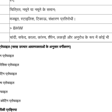
रंग;
चित्रित, नमूने या नमूने के समान;
मजबूत, स्टाइलिश, टिकाऊ, संक्षारण प्रतिरोधी।
> 8HW
चांदी, सफेद, काला, कांस्य, शैंपेन, लकड़ी और अनुरोध के रूप में कोई भी
 प्रोफाइल (सतह उपचार आवश्यकताओं के अनुसार वर्गीकरण)
ग प्रोफाइल
्रेसिस प्रोफाइल
टिंग प्रोफाइल
्म प्रोफाइल
रोफाइल
कोटिंग प्रोफाइल
नीकी प्रक्रिया