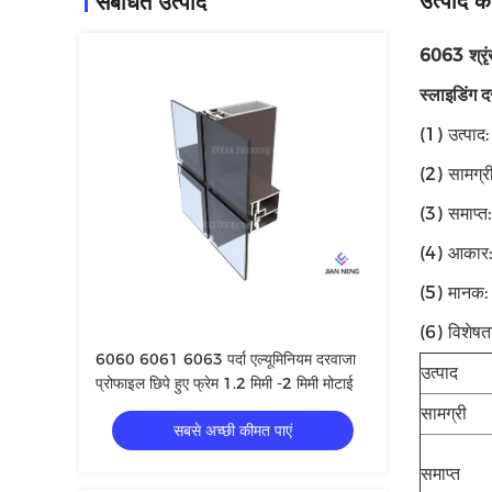
उत्पाद का
संबंधित उत्पाद
6063 श्रृं
स्लाइडिंग द
(1) उत्पाद:
(2) सामग्
(3) समाप्
(4) आकार: 
(5) मानक: उ
(6) विशेषत
6060 6061 6063 पर्दा एल्यूमिनियम दरवाजा
उत्पाद
प्रोफाइल छिपे हुए फ्रेम 1.2 मिमी -2 मिमी मोटाई
सामग्री
सबसे अच्छी कीमत पाएं
समाप्त