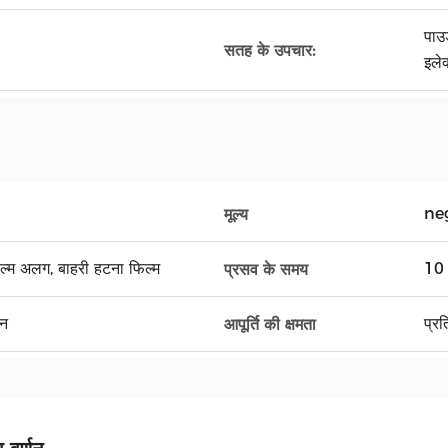
पाउड
सतह के उपचार:
इले
ne
मूल्य
फिल्म अलग, बाहरी हटना फिल्म
10 
प्रसव के समय
यन
प्र
आपूर्ति की क्षमता