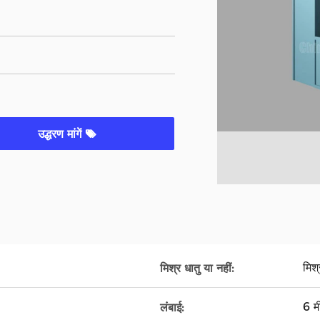
उद्धरण मांगें
मिश्
मिश्र धातु या नहीं:
6 म
लंबाई: