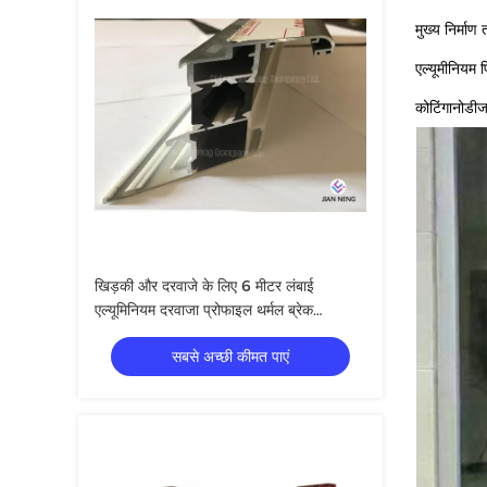
मुख्य निर्माण
एल्यूमीनियम
कोटिंगानोडीज
खिड़की और दरवाजे के लिए 6 मीटर लंबाई
एल्यूमिनियम दरवाजा प्रोफाइल थर्मल ब्रेक
एल्यूमिनियम प्रोफाइल
सबसे अच्छी कीमत पाएं