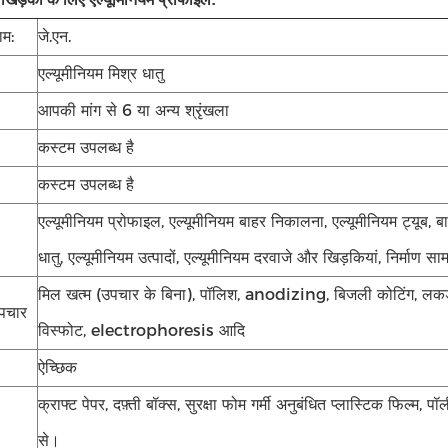
ाम:
जे.एन.
एल्यूमीनियम मिश्र धातु
आपकी मांग से 6 या अन्य श्रृंखला
कस्टम उपलब्ध है
कस्टम उपलब्ध है
एल्यूमीनियम प्रोफाइल, एल्यूमीनियम बाहर निकालना, एल्यूमीनियम ट्यूब, बा
धातु, एल्यूमीनियम उत्पादों, एल्यूमीनियम दरवाजे और खिड़कियां, निर्माण साम
मिल खत्म (उपचार के बिना), पॉलिश, anodizing, बिजली कोटिंग, लकड़ी
पचार
विस्फोट, electrophoresis आदि
ऐच्छिक
क्राफ्ट पेपर, दफ़्ती बॉक्स, सुरक्षा फोम गर्मी अनुबंधित प्लास्टिक फिल्म, 
से।