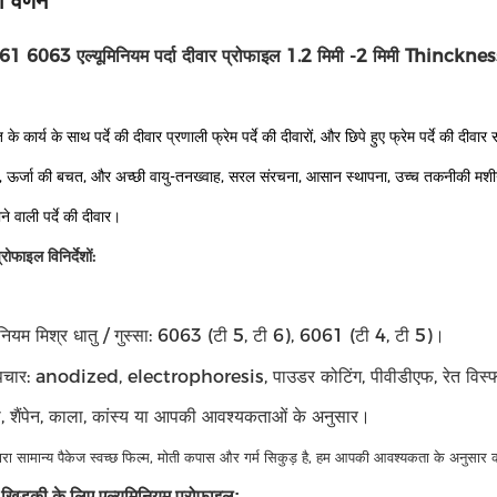
 वर्णन
 6063 एल्यूमिनियम पर्दा दीवार प्रोफाइल 1.2 मिमी -2 मिमी Thinckne
के कार्य के साथ पर्दे की दीवार प्रणाली फ्रेम पर्दे की दीवारों, और छिपे हुए फ्रेम पर्दे की दीवा
ऊर्जा की बचत, और अच्छी वायु-तनख्वाह, सरल संरचना, आसान स्थापना, उच्च तकनीकी मशीनों 
े वाली पर्दे की दीवार।
रोफाइल विनिर्देशों:
िनियम मिश्र धातु / गुस्सा: 6063 (टी 5, टी 6), 6061 (टी 4, टी 5)।
पचार: anodized, electrophoresis, पाउडर कोटिंग, पीवीडीएफ, रेत विस्फ
ंदी, शैंपेन, काला, कांस्य या आपकी आवश्यकताओं के अनुसार।
ारा सामान्य पैकेज स्वच्छ फिल्म, मोती कपास और गर्म सिकुड़ है, हम आपकी आवश्यकता के अनुसार 
खिड़की के लिए एल्यूमिनियम प्रोफाइल: