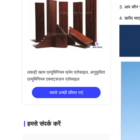
3. आप कौन सा 
4. खरीद मात
लकड़ी खत्म एल्यूमिनियम फ्रेम प्रोफाइल, अनुकूलित
एल्यूमिनियम एक्सट्रूज़न प्रोफाइल
सबसे अच्छी कीमत पाएं
हमसे संपर्क करें