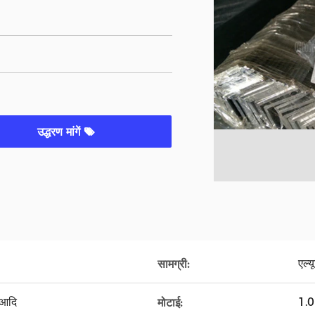
उद्धरण मांगें
एल्
सामग्री:
 आदि
1.0
मोटाई: