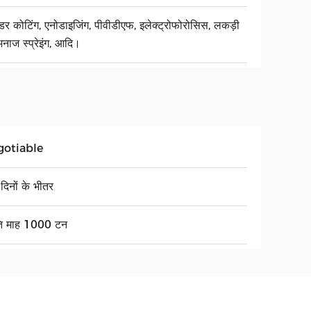
डर कोटिंग, एनोडाइजिंग, पीवीडीएफ, इलेक्ट्रोफोरोसिस, लकड़ी
अनाज स्प्रेइंग, आदि।
gotiable
दिनों के भीतर
ति माह 1000 टन