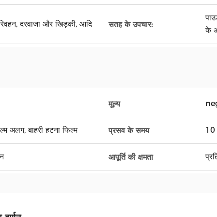
पाउ
परिवहन, दरवाजा और खिड़की, आदि
सतह के उपचार:
के 
ne
मूल्य
फिल्म अलग, बाहरी हटना फिल्म
10 
प्रसव के समय
यन
प्र
आपूर्ति की क्षमता