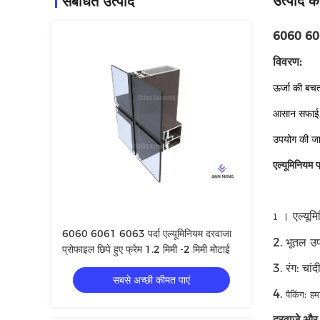
उत्पाद का
संबंधित उत्पाद
6060 6061
विवरण:
ऊर्जा की बचत 
आसान सफाई, 
उपयोग की जान
एल्यूमिनियम प्
।
एल्यूम
1
6060 6061 6063 पर्दा एल्यूमिनियम दरवाजा
2. भूतल उ
प्रोफाइल छिपे हुए फ्रेम 1.2 मिमी -2 मिमी मोटाई
3. रंग: चा
सबसे अच्छी कीमत पाएं
4.
पैकिंग:
हम
दरवाजे और 